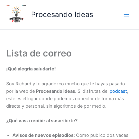
Ir
al
Procesando Ideas
contenido
Lista de correo
¡Qué alegría saludarte!
Soy Richard y te agradezco mucho que te hayas pasado
por la web de
Procesando Ideas
. Si disfrutas del
podcast
,
este es el lugar donde podemos conectar de forma más
directa y personal, sin algoritmos de por medio.
¿Qué vas a recibir al suscribirte?
Avisos de nuevos episodios:
Como publico dos veces