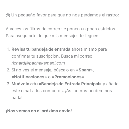
📩 Un pequeño favor para que no nos perdamos el rastro:
A veces los filtros de correo se ponen un poco estrictos.
Para asegurarte de que mis mensajes te lleguen:
Revisa tu bandeja de entrada
ahora mismo para
confirmar tu suscripción. Busca mi correo:
richard@pachakamani.com
Si no ves el mensaje, búscalo en
«Spam»
,
«Notificaciones»
o
«Promociones»
.
Muévelo a tu «Bandeja de Entrada Principal»
y añade
este email a tus contactos. ¡Así no nos perderemos
nada!
¡Nos vemos en el próximo envío!