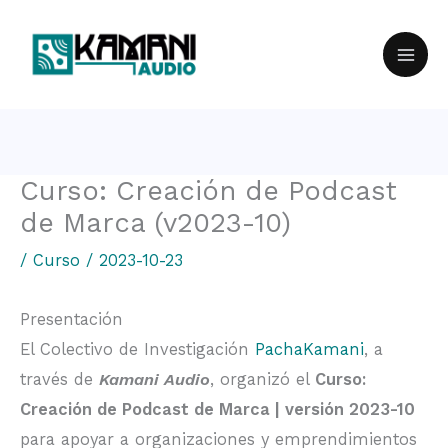
Ir
al
contenido
Curso: Creación de Podcast
de Marca (v2023-10)
/
Curso
/
2023-10-23
Presentación
El Colectivo de Investigación
PachaKamani
, a
través de
Kamani Audio
, organizó el
Curso:
Creación de Podcast de Marca | versión 2023-10
para apoyar a organizaciones y emprendimientos