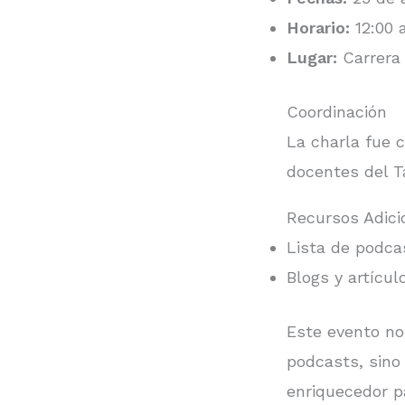
Horario:
12:00 a
Lugar:
Carrera 
Coordinación
La charla fue 
docentes del T
Recursos Adici
Lista de podc
Blogs y artícul
Este evento no
podcasts, sino
enriquecedor p