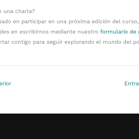
n una charla?
sado en participar en una próxima edición del curso
udes en escribirnos mediante nuestro
formulario de
tar contigo para seguir explorando el mundo del p
rior
Entra