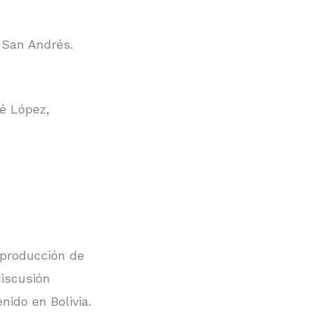
 San Andrés.
é López,
 producción de
iscusión
ido en Bolivia.