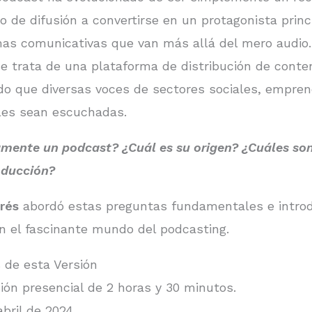
 de difusión a convertirse en un protagonista princi
as comunicativas que van más allá del mero audio.
e trata de una plataforma de distribución de conte
do que diversas voces de sectores sociales, empren
les sean escuchadas.
mente un podcast? ¿Cuál es su origen? ¿Cuáles son
oducción?
rés
abordó estas preguntas fundamentales e introd
en el fascinante mundo del podcasting.
s de esta Versión
ión presencial de 2 horas y 30 minutos.
bril de 2024.