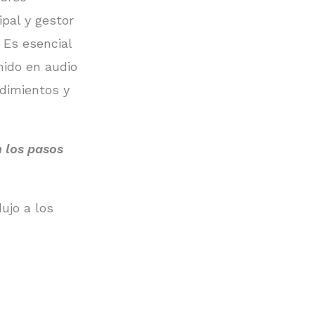
pal y gestor
 Es esencial
nido en audio
dimientos y
 los pasos
ujo a los