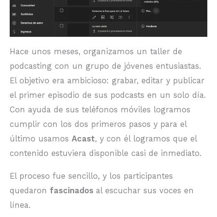
Hace unos meses, organizamos un taller de
podcasting con un grupo de jóvenes entusiastas.
El objetivo era ambicioso: grabar, editar y publicar
el primer episodio de sus podcasts en un solo día.
Con ayuda de sus teléfonos móviles logramos
cumplir con los dos primeros pasos y para el
último usamos
Acast
, y con él logramos que el
contenido estuviera disponible casi de inmediato.
El proceso fue sencillo, y los participantes
quedaron
fascinados
al escuchar sus voces en
línea.