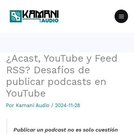
Ir
al
contenido
¿Acast, YouTube y Feed
RSS? Desafíos de
publicar podcasts en
YouTube
Por
Kamani Audio
/
2024-11-28
Publicar un podcast no es solo cuestión